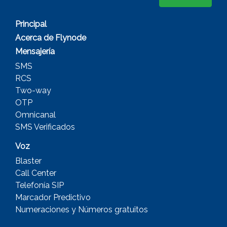
Principal
Acerca de Flynode
Mensajería
SMS
RCS
Two-way
OTP
Omnicanal
SMS Verificados
Voz
Blaster
Call Center
Telefonía SIP
Marcador Predictivo
Numeraciones y Números gratuitos