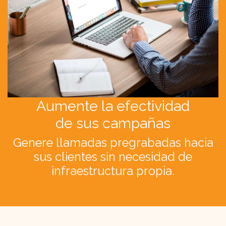
Aumente la efectividad
de sus campañas
Genere llamadas pregrabadas hacia
sus clientes sin necesidad de
infraestructura propia.