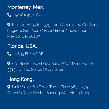
Monterrey, Méx.
+52 (81) 4170 8222
Ricardo Margain #575, Torre C Suite 100 Col. Santa
Engracia San Pedro Garza Garcia, Nuevo León,
México, C.P. 66267
Florida, USA.
+1 833 FLY NODE
601 Brickell Key Drive, Suite 700, Miami, Florida,
33131, United States Of America
Hong Kong.
Unit 1603, 16th Floor, The L. Plaza 367 - 375
Queen's Road Central Sheung Wan, Hong Kong