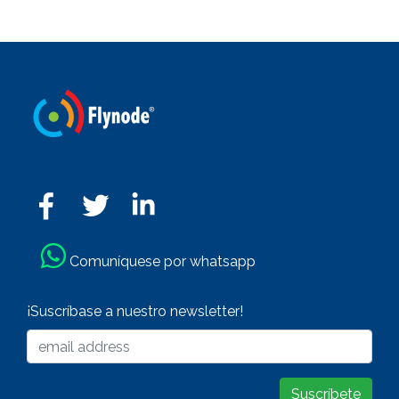
Comuníquese por whatsapp
¡Suscríbase a nuestro newsletter!